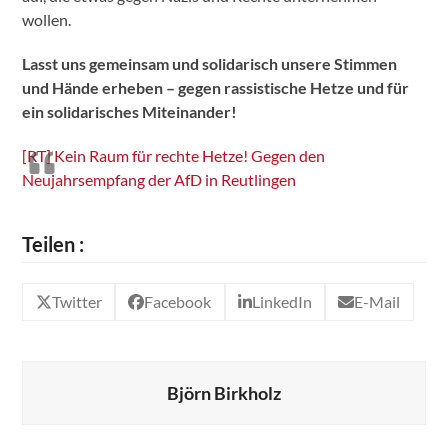
wollen.
Lasst uns gemeinsam und solidarisch unsere Stimmen
und Hände erheben – gegen rassistische Hetze und für
ein solidarisches Miteinander!
[RT] Kein Raum für rechte Hetze! Gegen den
Neujahrsempfang der AfD in Reutlingen
Teilen :
Twitter
Facebook
LinkedIn
E-Mail
Björn Birkholz