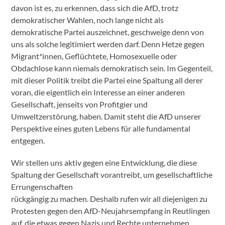
davon ist es, zu erkennen, dass sich die AfD, trotz
demokratischer Wahlen, noch lange nicht als
demokratische Partei auszeichnet, geschweige denn von
uns als solche legitimiert werden darf. Denn Hetze gegen
Migrant*innen, Geflüchtete, Homosexuelle oder
Obdachlose kann niemals demokratisch sein. Im Gegenteil,
mit dieser Politik treibt die Partei eine Spaltung all derer
voran, die eigentlich ein Interesse an einer anderen
Gesellschaft, jenseits von Profitgier und
Umweltzerstörung, haben. Damit steht die AfD unserer
Perspektive eines guten Lebens für alle fundamental
entgegen.
Wir stellen uns aktiv gegen eine Entwicklung, die diese
Spaltung der Gesellschaft vorantreibt, um gesellschaftliche
Errungenschaften
rückgängig zu machen. Deshalb rufen wir all diejenigen zu
Protesten gegen den AfD-Neujahrsempfang in Reutlingen
auf, die etwas gegen Nazis und Rechte unternehmen