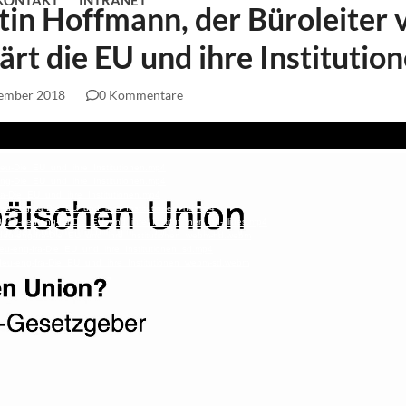
KONTAKT
INTRANET
tin Hoffmann, der Büroleiter 
ärt die EU und ihre Institutio
zember 2018
0 Kommentare