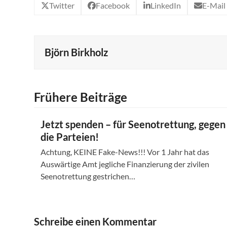
Twitter
Facebook
LinkedIn
E-Mail
Björn Birkholz
Frühere Beiträge
Jetzt spenden – für Seenotrettung, gegen
die Parteien!
Achtung, KEINE Fake-News!!! Vor 1 Jahr hat das
Auswärtige Amt jegliche Finanzierung der zivilen
Seenotrettung gestrichen…
Schreibe einen Kommentar