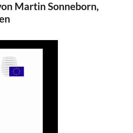
von Martin Sonneborn,
nen