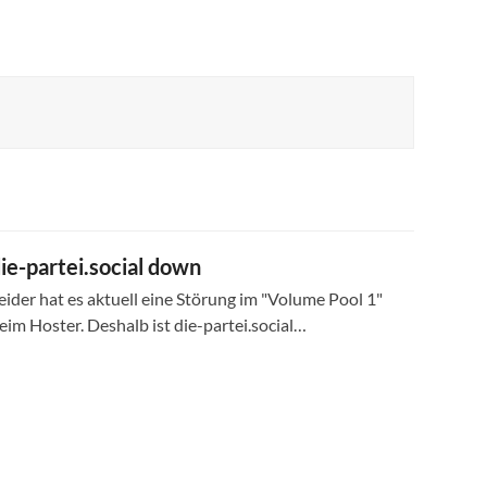
ie-partei.social down
eider hat es aktuell eine Störung im "Volume Pool 1"
eim Hoster. Deshalb ist die-partei.social…