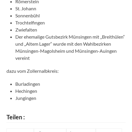
Römerstein
St. Johann
Sonnenbühl
Trochtelfingen
Zwiefalten
Der ehemalige
Gutsbezirk Münsingen
mit „Breithülen“
und „Altem Lager“ wurde mit den Wahlbezirken
Münsingen-Magolsheim und Münsingen-Auingen
vereint
dazu vom Zollernalbkreis:
Burladingen
Hechingen
Jungingen
Teilen :