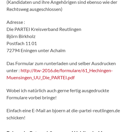
(Kandidaten und ihre Angehörigen sind ebenso wie der
Rechtsweg ausgeschlossen)
Adresse :
Die PARTEI Kreisverband Reutlingen
Björn Birkholz
Postfach 11 01
72794 Eningen unter Achalm
Das Formular zum runterladen und selber Ausdrucken
unter :
http://ltw-2016.de/formulare/61_Hechingen-
Muensingen_UU_Die_PARTEI.pdf
Wobei ich natürlich auch gerne fertig ausgedruckte
Formulare vorbei bringe!
Einfach eine E-Mail an bjoern at die-partei-reutlingen.de
schicken!