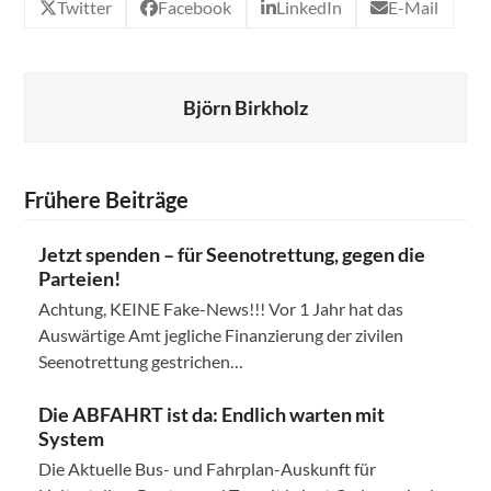
Twitter
Facebook
LinkedIn
E-Mail
Björn Birkholz
Frühere Beiträge
Jetzt spenden – für Seenotrettung, gegen die
Parteien!
Achtung, KEINE Fake-News!!! Vor 1 Jahr hat das
Auswärtige Amt jegliche Finanzierung der zivilen
Seenotrettung gestrichen…
Die ABFAHRT ist da: Endlich warten mit
System
Die Aktuelle Bus- und Fahrplan-Auskunft für